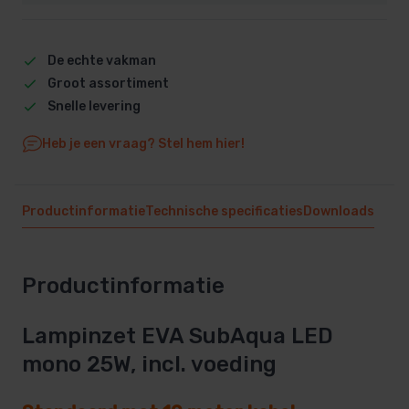
De echte vakman
Groot assortiment
Snelle levering
Heb je een vraag? Stel hem hier!
Productinformatie
Technische specificaties
Downloads
Productinformatie
Lampinzet EVA SubAqua LED
mono 25W, incl. voeding