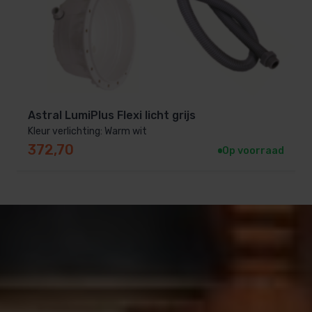
Astral LumiPlus Flexi licht grijs
Kleur verlichting: Warm wit
372,70
Op voorraad