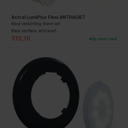
Astral LumiPlus Flexi ANTRACIET
Kleur verlichting: Warm wit
Kleur sierflens: Antraciet
372,70
Op voorraad