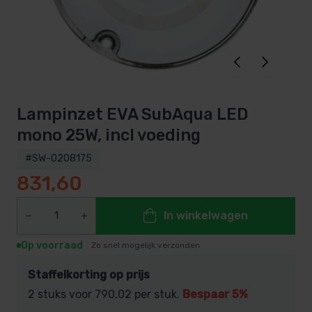
Lampinzet EVA SubAqua LED
mono 25W, incl voeding
#SW-0208175
831,60
In winkelwagen
Op voorraad
Zo snel mogelijk verzonden
Staffelkorting op prijs
2 stuks voor
790,02
per stuk.
Bespaar 5%