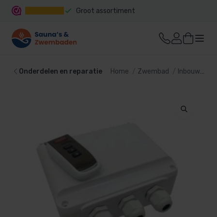
Groot assortiment
Snelle levering
Onderdelen en reparatie
Home
Zwembad
Inbouwdelen