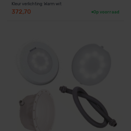
Kleur verlichting: Warm wit
372,70
Eenvoudige bediening zonder extra schakelaars
Op voorraad
Betrouwbare werking bij buitengebruik
Geschikt voor populaire zwembadverlichting