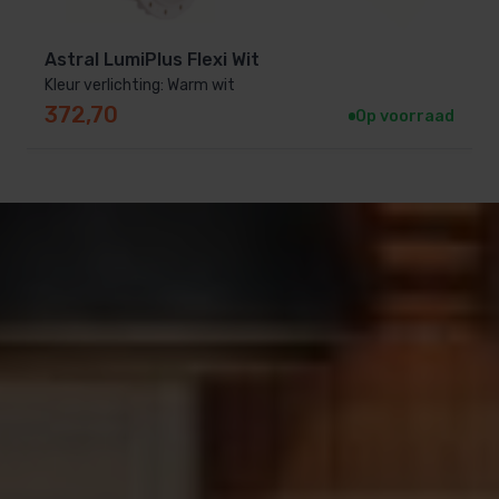
Astral LumiPlus Flexi Wit
Kleur verlichting: Warm wit
372,70
Op voorraad