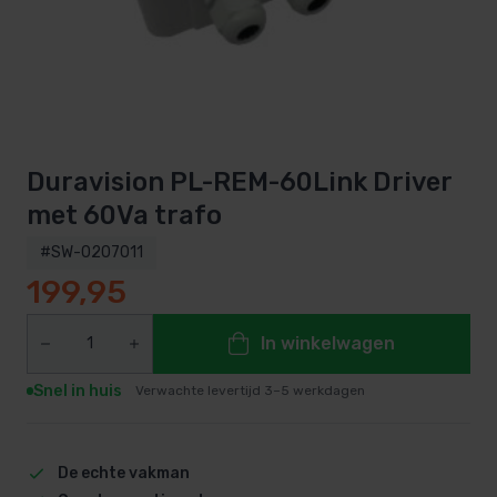
Duravision PL-REM-60Link Driver
met 60Va trafo
#SW-0207011
199,95
In winkelwagen
Snel in huis
Verwachte levertijd 3–5 werkdagen
De echte vakman