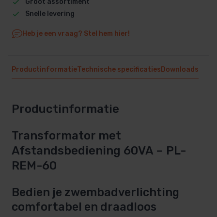
Groot assortiment
Snelle levering
Heb je een vraag? Stel hem hier!
Productinformatie
Technische specificaties
Downloads
Productinformatie
Transformator met
Afstandsbediening 60VA – PL-
REM-60
Bedien je zwembadverlichting
comfortabel en draadloos