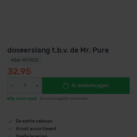
doseerslang t.b.v. de Mr. Pure
#SW-1917013
32,95
In winkelwagen
Op voorraad
Zo snel mogelijk verzonden
De echte vakman
Groot assortiment
Snelle levering