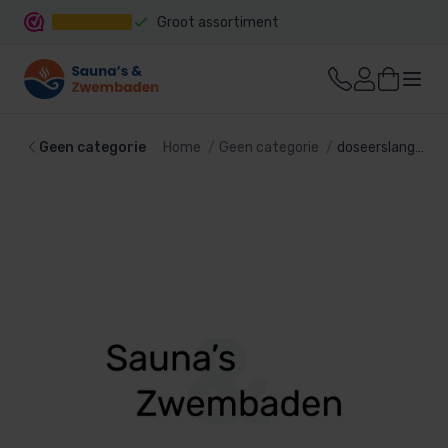
Groot assortiment
Snelle levering
Geen categorie
Home
Geen categorie
doseerslang t.b.v. de Mr. Pure