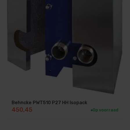
Behncke PWT510 P27 HH Isopack
450,45
Op voorraad