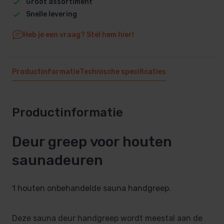
Groot assortiment
Snelle levering
Heb je een vraag? Stel hem hier!
Productinformatie
Technische specificaties
Productinformatie
Deur greep voor houten
saunadeuren
1 houten onbehandelde sauna handgreep.
Deze sauna deur handgreep wordt meestal aan de