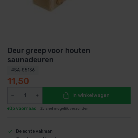
Deur greep voor houten
saunadeuren
#SA-85136
11,50
In winkelwagen
Op voorraad
Zo snel mogelijk verzonden
De echte vakman