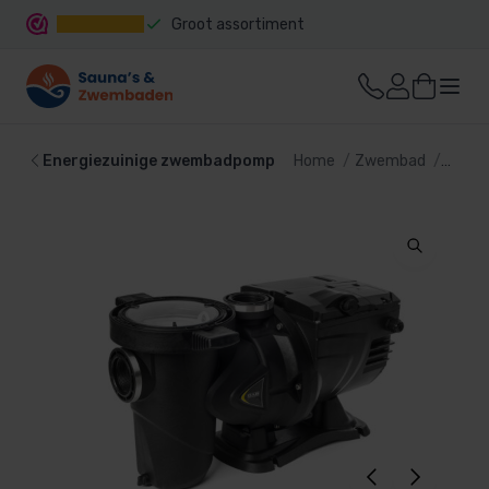
Groot assortiment
Snelle levering
Energiezuinige zwembadpomp
Home
Zwembad
Zwemb