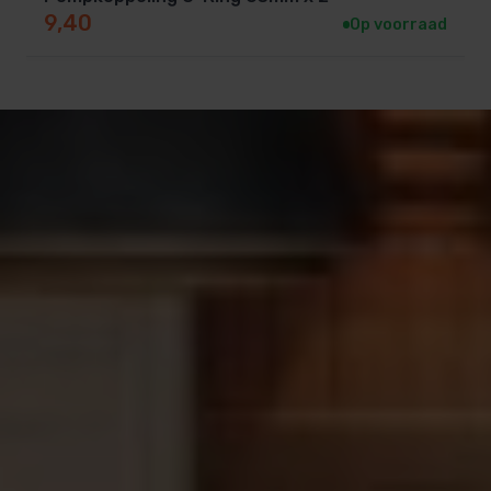
9,40
Op voorraad