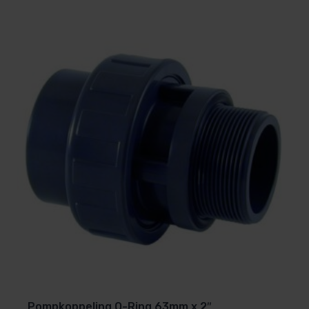
Pompkoppeling O-Ring 63mm x 2″