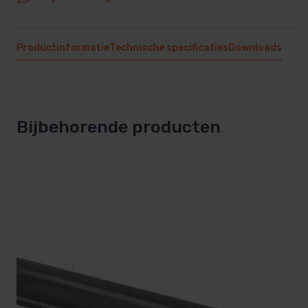
Productinformatie
Technische specificaties
Downloads
Bijbehorende producten