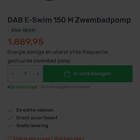
DAB E-Swim 150 M Zwembadpomp
#SW-RK441
1.889,95
Energie zuinige en uiterst stille frequentie
gestuurde zwembad pomp
In winkelwagen
Op voorraad
Zo snel mogelijk verzonden
De echte vakman
Groot assortiment
Snelle levering
Heb je een vraag? Stel hem hier!