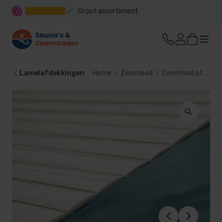
Groot assortiment
Snelle levering
Lamelafdekkingen
Home
Zwembad
Zwembad afdekking