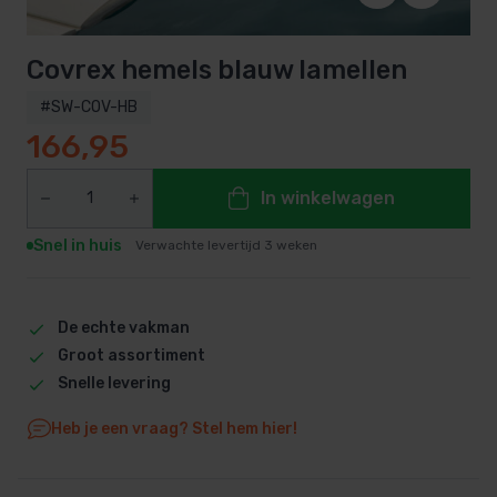
Covrex hemels blauw lamellen
#SW-COV-HB
166,95
In winkelwagen
Snel in huis
Verwachte levertijd 3 weken
De echte vakman
Groot assortiment
Snelle levering
Heb je een vraag? Stel hem hier!