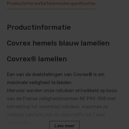
Productinformatie
Technische specificaties
Productinformatie
Covrex hemels blauw lamellen
Covrex® lamellen
Een van de doelstellingen van Covrex® is om
maximale veiligheid te bieden.
Hiervoor werden onze rolluiken ontwikkeld op basis
van de Franse veiligheidsnormen NF P90-308 met
betrekking tot zwembad rolluiken, waarmee ze
volledig conform zijn en deze zelfs tot 7 keer
overtreffen.
Lees meer