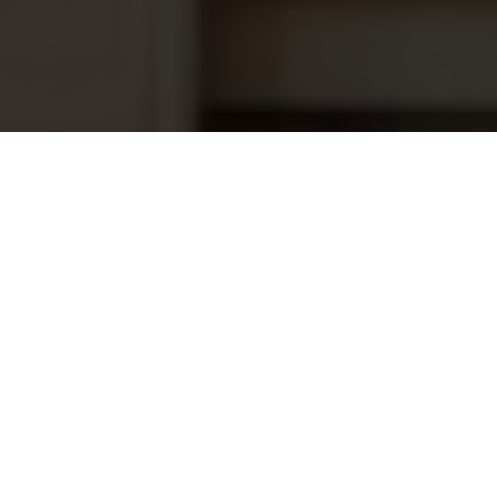
Combi saunaoven Nordex Next 6kW
699,00