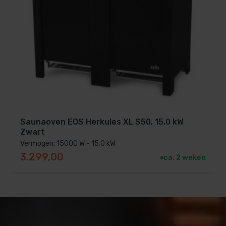
Saunaoven EOS Herkules XL S50, 15,0 kW
Zwart
Vermogen: 15000 W - 15,0 kW
3.299,00
ca. 2 weken