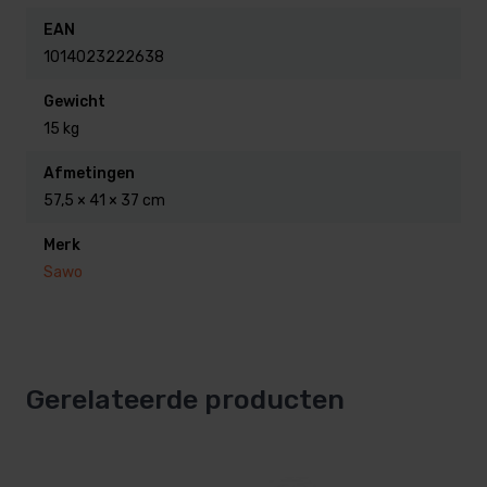
Wil je ook saunastenen? Vergeet deze dan niet
EAN
apart bij te bestellen.
1014023222638
Gewicht
15 kg
Afmetingen
57,5 × 41 × 37 cm
Merk
Sawo
Gerelateerde producten