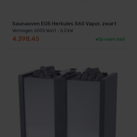
Saunaoven EOS Herkules S60 Vapor, zwart
Vermogen: 6000 Watt - 6,0 kW
4.398,45
Op voorraad