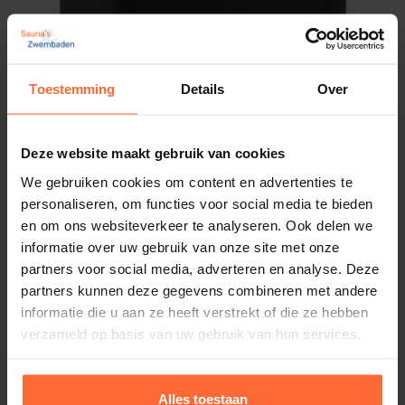
Toestemming
Details
Over
Deze website maakt gebruik van cookies
We gebruiken cookies om content en advertenties te
Saunaoven EOS Bi-O Tec 9 kW
personaliseren, om functies voor social media te bieden
Vermogen: 9 kW
en om ons websiteverkeer te analyseren. Ook delen we
Inhoud sauna's: 8 - 14 m³
informatie over uw gebruik van onze site met onze
1.573,95
ca. 1–8 werkdagen
partners voor social media, adverteren en analyse. Deze
partners kunnen deze gegevens combineren met andere
informatie die u aan ze heeft verstrekt of die ze hebben
verzameld op basis van uw gebruik van hun services.
Alles toestaan