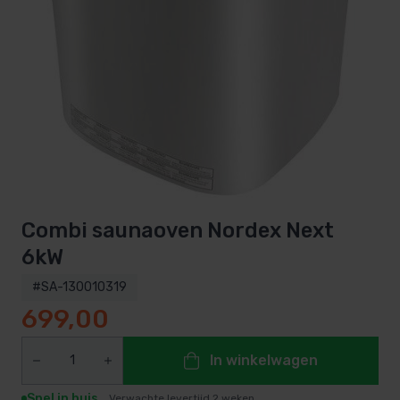
Combi saunaoven Nordex Next
6kW
#SA-130010319
699,00
In winkelwagen
Snel in huis
Verwachte levertijd 2 weken