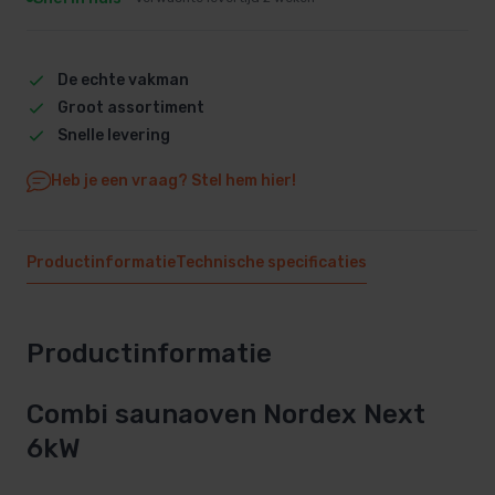
De echte vakman
Groot assortiment
Snelle levering
Heb je een vraag? Stel hem hier!
Productinformatie
Technische specificaties
Productinformatie
Combi saunaoven Nordex Next
6kW