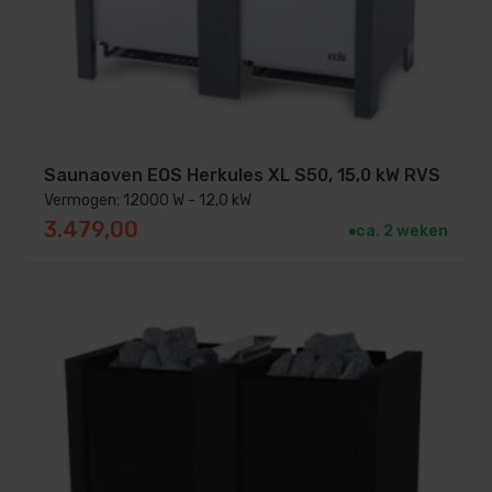
Saunaoven EOS Herkules XL S50, 15,0 kW RVS
Vermogen: 12000 W - 12,0 kW
3.479,00
ca. 2 weken