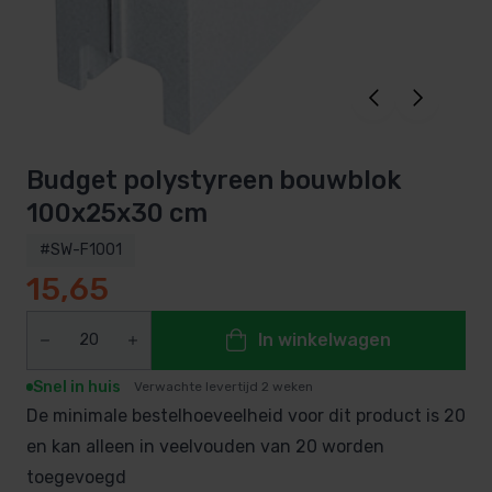
Budget polystyreen bouwblok
100x25x30 cm
#SW-F1001
15,65
In winkelwagen
Snel in huis
Verwachte levertijd 2 weken
De minimale bestelhoeveelheid voor dit product is 20
en kan alleen in veelvouden van 20 worden
toegevoegd