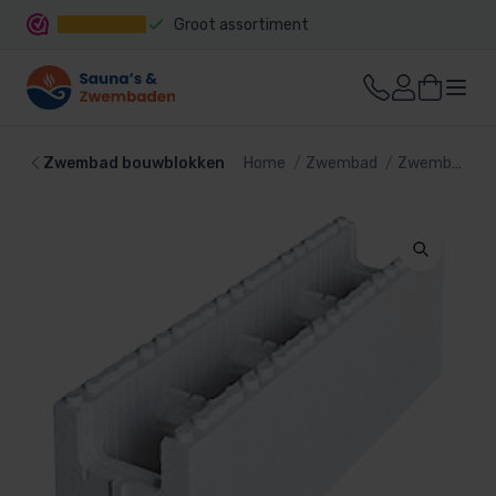
Groot assortiment
Snelle levering
Zwembad bouwblokken
Home
Zwembad
Zwembaden