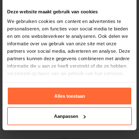
Deze website maakt gebruik van cookies
We gebruiken cookies om content en advertenties te
personaliseren, om functies voor social media te bieden
en om ons websiteverkeer te analyseren. Ook delen we
informatie over uw gebruik van onze site met onze
partners voor social media, adverteren en analyse. Deze
partners kunnen deze gegevens combineren met andere
informatie die u aan ze heeft verstrekt of die ze hebben
verzameld op basis van uw gebruik van hun services.
Alles toestaan
Bodemafvoer ABS 210mm 1½” – voor
foliebaden, beige
73,45
ca. 1 week
Aanpassen