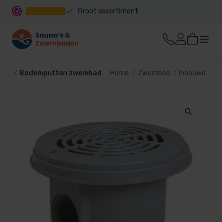
Groot assortiment
Snelle levering
Bodemputten zwembad
Home
Zwembad
Inbouwdelen