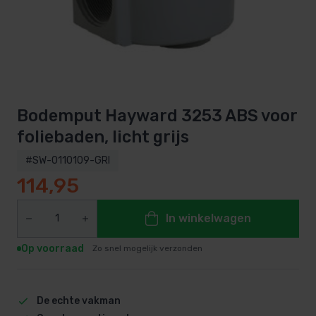
Bodemput Hayward 3253 ABS voor
foliebaden, licht grijs
#SW-0110109-GRI
114,95
In winkelwagen
Op voorraad
Zo snel mogelijk verzonden
De echte vakman