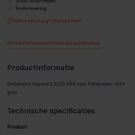
Groot assortiment
Snelle levering
Heb je een vraag? Stel hem hier!
Productinformatie
Technische specificaties
Productinformatie
Bodemput Hayward 3253 ABS voor foliebaden, licht
grijs
Technische specificaties
Product