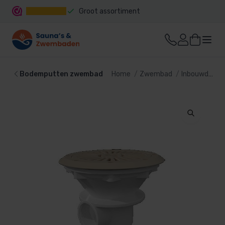
Groot assortiment
Snelle levering
Bodemputten zwembad
Home
Zwembad
Inbouwdelen