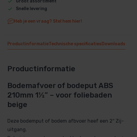
Groot assortiment
Snelle levering
Heb je een vraag? Stel hem hier!
Productinformatie
Technische specificaties
Downloads
Productinformatie
Bodemafvoer of bodeput ABS
210mm 1½” – voor foliebaden
beige
Deze bodemput of bodem afbvoer heef een 2″ Zij-
uitgang.