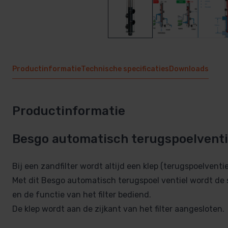
Productinformatie
Technische specificaties
Downloads
Productinformatie
Besgo automatisch terugspoelventie
Bij een zandfilter wordt altijd een klep (terugspoelventie
Met dit Besgo automatisch terugspoel ventiel wordt d
en de functie van het filter bediend.
De klep wordt aan de zijkant van het filter aangesloten.