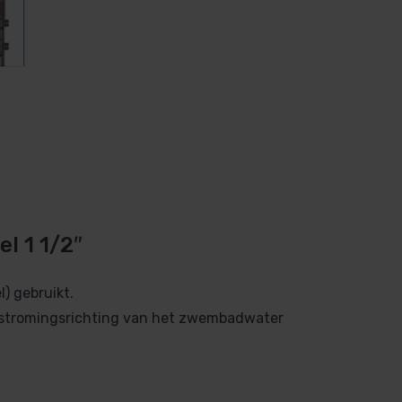
l 1 1/2″
l) gebruikt.
e stromingsrichting van het zwembadwater