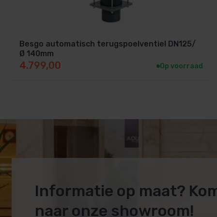
Besgo automatisch terugspoelventiel DN125/
Ø 140mm
4.799,00
Op voorraad
Informatie op maat? Ko
naar onze showroom!