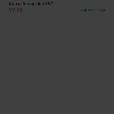
Astral 6-wegklep 1 ½”
99,95
Op voorraad