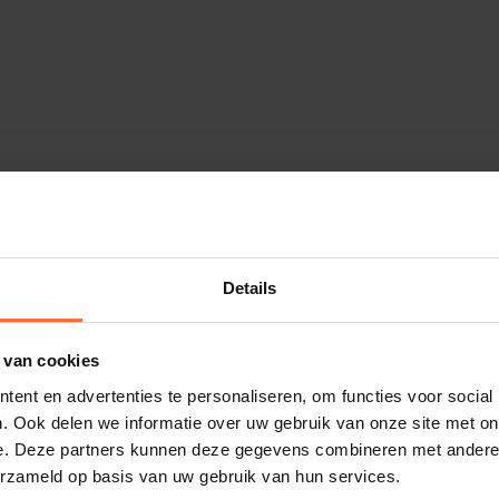
en van aanpasbare koppelingen.
Details
 van cookies
ent en advertenties te personaliseren, om functies voor social
. Ook delen we informatie over uw gebruik van onze site met on
e. Deze partners kunnen deze gegevens combineren met andere i
erzameld op basis van uw gebruik van hun services.