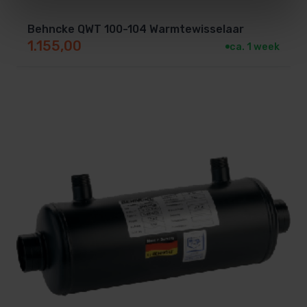
Behncke QWT 100-104 Warmtewisselaar
1.155,00
ca. 1 week