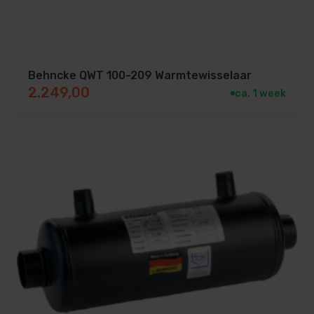
Behncke QWT 100-209 Warmtewisselaar
2.249,00
ca. 1 week