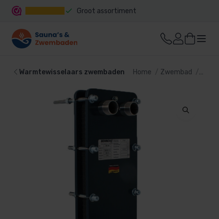
Groot assortiment
Snelle levering
Warmtewisselaars zwembaden
Home
Zwembad
Zwem