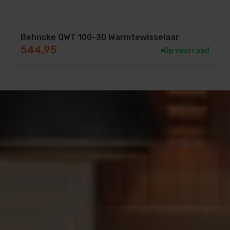
Behncke QWT 100-30 Warmtewisselaar
544,95
Op voorraad