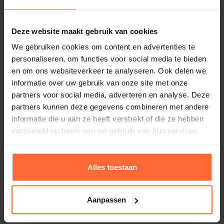
Behncke Platenwarmtewisselaar PWT910 P31
Deze website maakt gebruik van cookies
LL Titanium
We gebruiken cookies om content en advertenties te
2.833,95
ca. 6 weken
personaliseren, om functies voor social media te bieden
en om ons websiteverkeer te analyseren. Ook delen we
informatie over uw gebruik van onze site met onze
partners voor social media, adverteren en analyse. Deze
partners kunnen deze gegevens combineren met andere
informatie die u aan ze heeft verstrekt of die ze hebben
verzameld op basis van uw gebruik van hun services.
Alles toestaan
Aanpassen