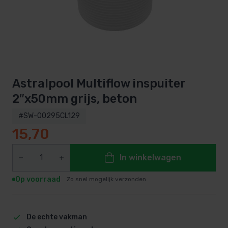
Astralpool Multiflow inspuiter
2″x50mm grijs, beton
#SW-00295CL129
15,70
In winkelwagen
Op voorraad
Zo snel mogelijk verzonden
De echte vakman