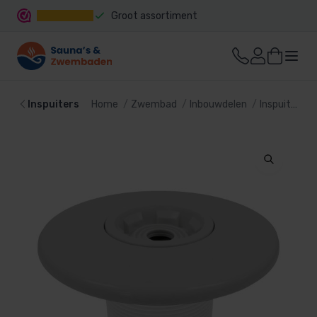
Groot assortiment
Snelle levering
Inspuiters
Home
Zwembad
Inbouwdelen
Inspuiters