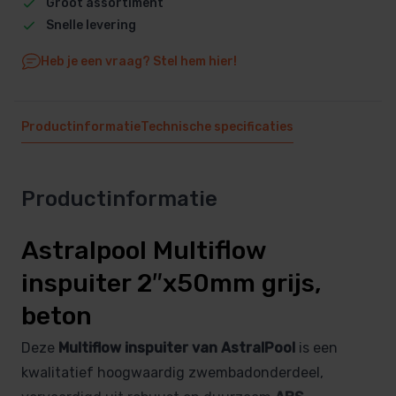
Groot assortiment
Snelle levering
Heb je een vraag? Stel hem hier!
Productinformatie
Technische specificaties
Productinformatie
Astralpool Multiflow
inspuiter 2″x50mm grijs,
beton
Deze
Multiflow inspuiter van AstralPool
is een
kwalitatief hoogwaardig zwembadonderdeel,