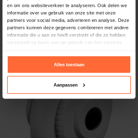
en om ons websiteverkeer te analyseren. Ook delen we
informatie over uw gebruik van onze site met onze
partners voor social media, adverteren en analyse. Deze
Astral inspuiter, 1½” met rooster wit
partners kunnen deze gegevens combineren met andere
20,95
Op voorraad
informatie die u aan ze heeft verstrekt of die ze hebben
verzameld op basis van uw gebruik van hun services.
Alles toestaan
Aanpassen