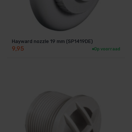
Hayward nozzle 19 mm (SP1419DE)
9,95
Op voorraad