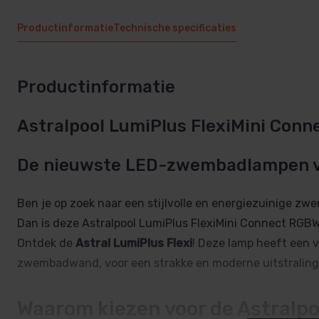
Productinformatie
Technische specificaties
Productinformatie
Astralpool LumiPlus FlexiMini Co
De nieuwste LED-zwembadlampen v
Ben je op zoek naar een stijlvolle en energiezuinige zw
Dan is deze Astralpool LumiPlus FlexiMini Connect RGBW 
Ontdek de
Astral LumiPlus Flexi
! Deze lamp heeft een v
zwembadwand, voor een strakke en moderne uitstraling
Waarom kiezen voor de Astralpo