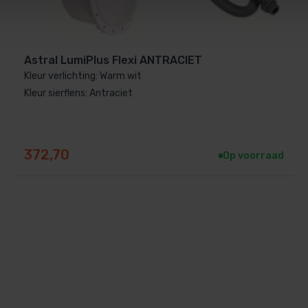
Astral LumiPlus Flexi ANTRACIET
Kleur verlichting: Warm wit
Kleur sierflens: Antraciet
372,70
Op voorraad