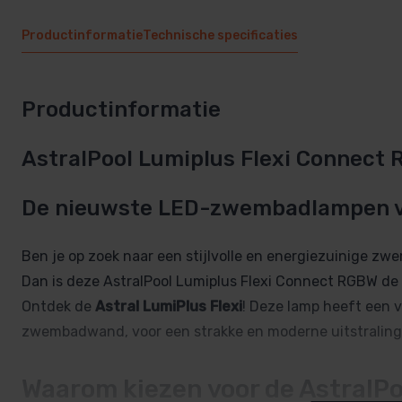
Productinformatie
Technische specificaties
Productinformatie
AstralPool Lumiplus Flexi Connec
De nieuwste LED-zwembadlampen v
Ben je op zoek naar een stijlvolle en energiezuinige zw
Dan is deze AstralPool Lumiplus Flexi Connect RGBW de j
Ontdek de
Astral LumiPlus Flexi
! Deze lamp heeft een v
zwembadwand, voor een strakke en moderne uitstraling
Waarom kiezen voor de AstralPo