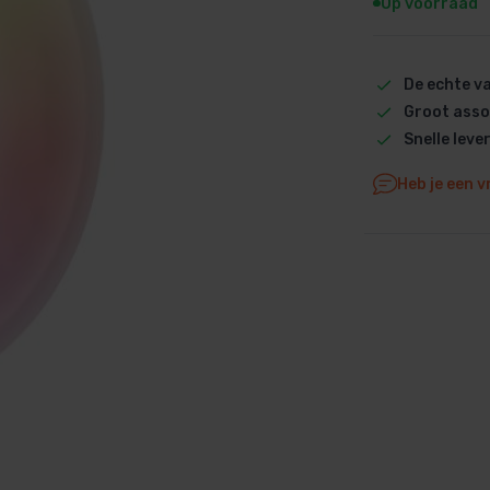
Op voorraad
Dolphin M5 Bio onderdelen
Dolphin M500 onderdelen
De echte 
Dolphin M600 onderdelen
Groot asso
Dolphin M700 onderdelen
Snelle leve
Dolphin Poolstyle E10 onderdel
Dolphin S100 onderdelen
Heb je een v
Dolphin S200 onderdelen
Dolphin S300i Bio onderdelen
Dolphin S300i onderdelen
Zenit 10 onderdelen
Zenit 20 onderdelen
Zenit 30 Pro onderdelen
Zenit 60 onderdelen