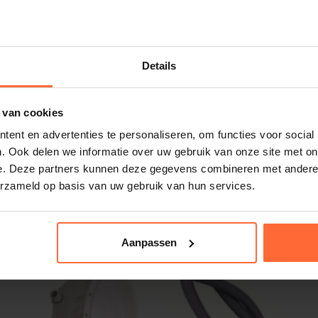
em transformator niet meer werkt, of je
Details
e zwembad transformator?
 van cookies
ent en advertenties te personaliseren, om functies voor social
. Ook delen we informatie over uw gebruik van onze site met on
e. Deze partners kunnen deze gegevens combineren met andere i
erzameld op basis van uw gebruik van hun services.
stellen
Aanpassen
nog! Levering binnen 1-2 werkdagen.
bad een luxe uitstraling!