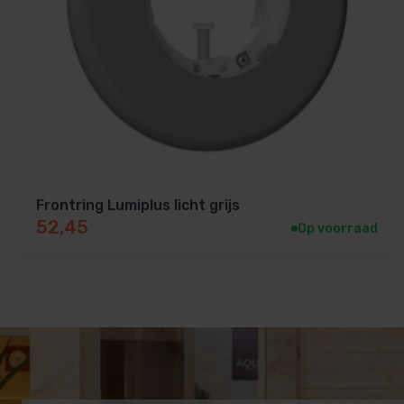
Frontring Lumiplus licht grijs
52,45
Op voorraad