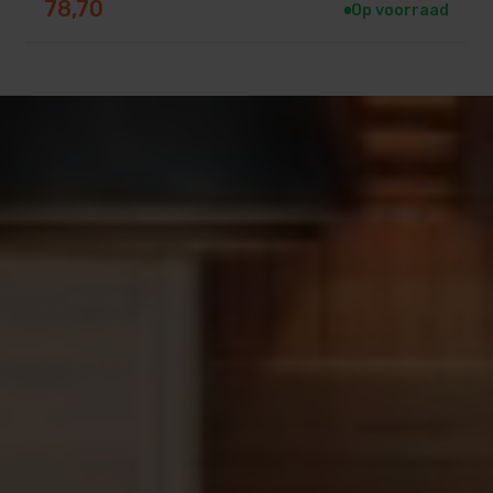
78,70
Op voorraad