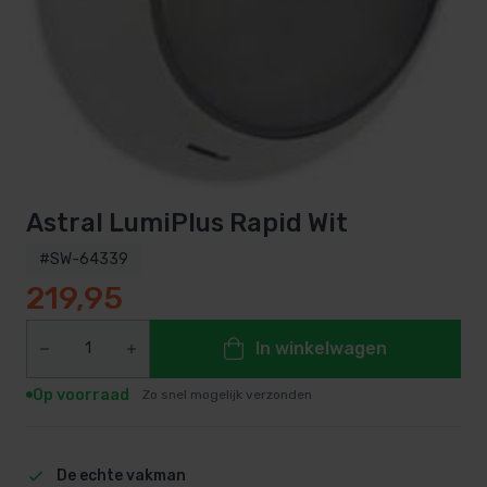
Astral LumiPlus Rapid Wit
#SW-64339
219,95
In winkelwagen
Op voorraad
Zo snel mogelijk verzonden
De echte vakman