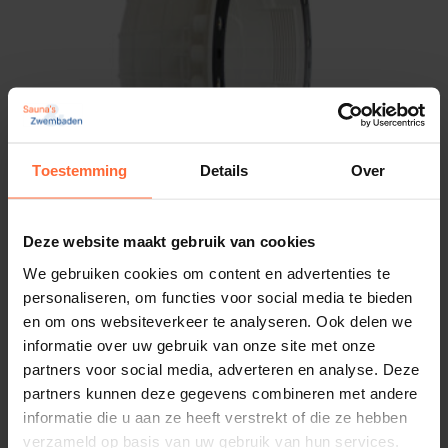
Toestemming
Details
Over
Deze website maakt gebruik van cookies
We gebruiken cookies om content en advertenties te
personaliseren, om functies voor social media te bieden
Astral inbouwnis Lumiplus lampen (folie)
en om ons websiteverkeer te analyseren. Ook delen we
1.028,95
Op voorraad
informatie over uw gebruik van onze site met onze
partners voor social media, adverteren en analyse. Deze
partners kunnen deze gegevens combineren met andere
informatie die u aan ze heeft verstrekt of die ze hebben
verzameld op basis van uw gebruik van hun services.