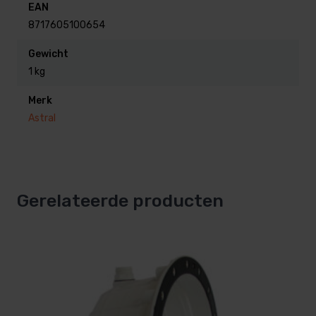
EAN
8717605100654
Gewicht
1 kg
Merk
Astral
Gerelateerde producten