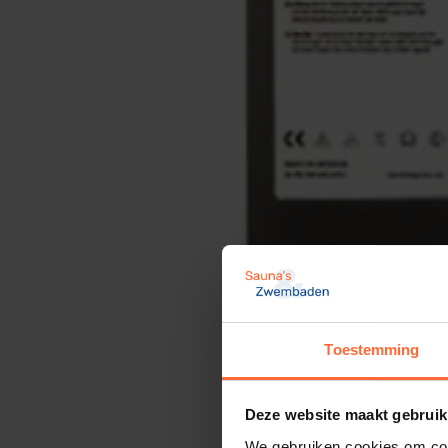
Toestemming
Deze website maakt gebruik
We gebruiken cookies om cont