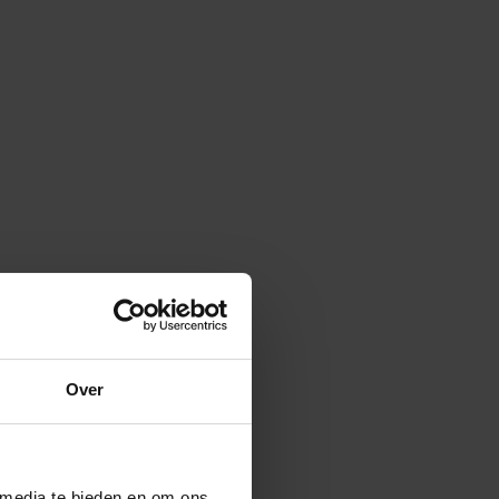
Over
 media te bieden en om ons