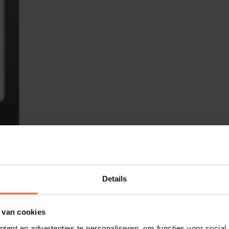
Details
 van cookies
ent en advertenties te personaliseren, om functies voor social