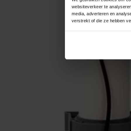
websiteverkeer te analyseren
media, adverteren en analys
verstrekt of die ze hebben v