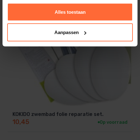
Alles toestaan
Aanpassen
KOKIDO zwembad folie reparatie set.
10,45
Op voorraad