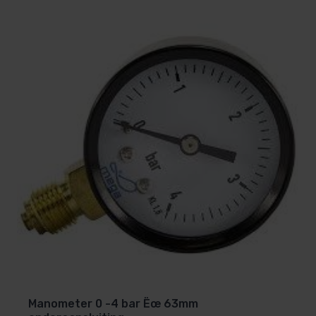
Manometer 0 -4 bar Ëœ 63mm