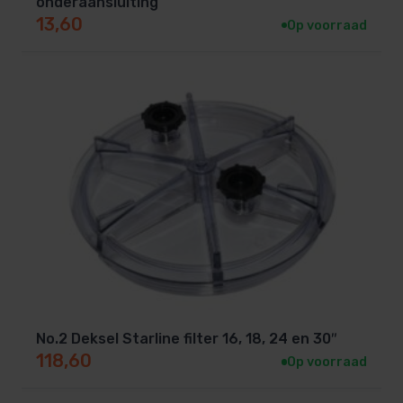
onderaansluiting
13,60
Op voorraad
No.2 Deksel Starline filter 16, 18, 24 en 30″
118,60
Op voorraad