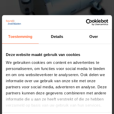
Toestemming
Details
Over
Compressor
94,45
Deze website maakt gebruik van cookies
Op voorraad
We gebruiken cookies om content en advertenties te
personaliseren, om functies voor social media te bieden
en om ons websiteverkeer te analyseren. Ook delen we
informatie over uw gebruik van onze site met onze
partners voor social media, adverteren en analyse. Deze
partners kunnen deze gegevens combineren met andere
informatie die u aan ze heeft verstrekt of die ze hebben
verzameld op basis van uw gebruik van hun services.