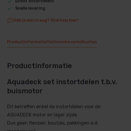
Groot assortiment
Snelle levering
Heb je een vraag? Stel hem hier!
Productinformatie
Technische specificaties
Productinformatie
Aquadeck set instortdelen t.b.v.
buismotor
Dit betreffen enkel de instortdelen voor de
AQUADECK motor en lager zijde.
Dus geen flenzen, boutjes, pakkingen e.d.