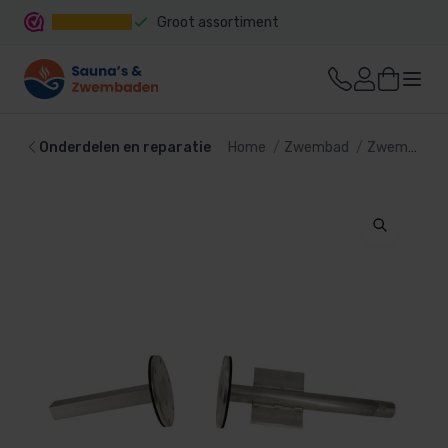
Groot assortiment
Snelle levering
Onderdelen en reparatie
Home
Zwembad
Zwembadtechniek