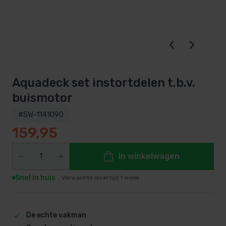
Aquadeck set instortdelen t.b.v.
buismotor
#SW-1141090
159,95
In winkelwagen
Snel in huis
Verwachte levertijd 1 week
De echte vakman