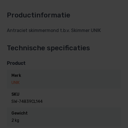
Productinformatie
Antraciet skimmermond t.b.v. Skimmer UNIK
Technische specificaties
Product
Merk
UNIK
SKU
SW-74839CL144
Gewicht
2 kg