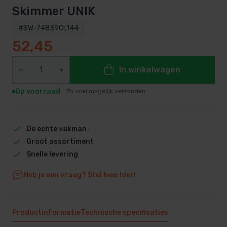
Skimmer UNIK
#SW-74839CL144
52,45
In winkelwagen
Op voorraad
Zo snel mogelijk verzonden
De echte vakman
Groot assortiment
Snelle levering
Heb je een vraag? Stel hem hier!
Productinformatie
Technische specificaties