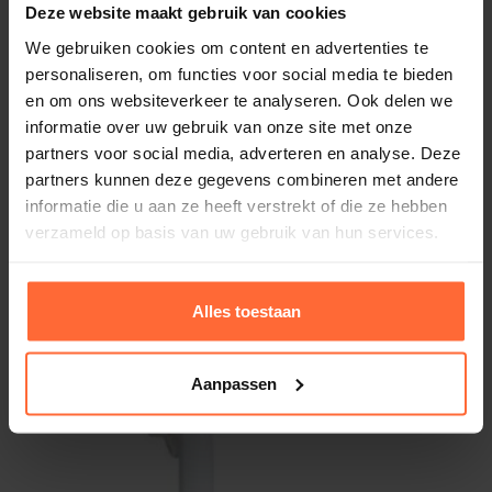
Deze website maakt gebruik van cookies
We gebruiken cookies om content en advertenties te
personaliseren, om functies voor social media te bieden
en om ons websiteverkeer te analyseren. Ook delen we
informatie over uw gebruik van onze site met onze
partners voor social media, adverteren en analyse. Deze
partners kunnen deze gegevens combineren met andere
informatie die u aan ze heeft verstrekt of die ze hebben
Hoogwater Skimmer Wit
verzameld op basis van uw gebruik van hun services.
Type skimmer: Hoog water skimmer
Kleur: Wit
313,95
Op voorraad
Alles toestaan
Aanpassen