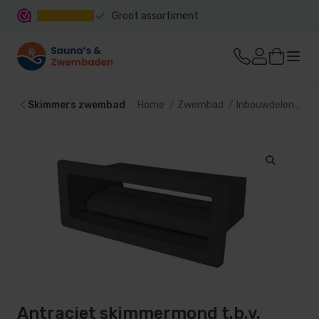
Groot assortiment
Snelle levering
Skimmers zwembad
Home
Zwembad
Inbouwdelen
Sk
Antraciet skimmermond t.b.v.