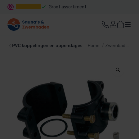
Groot assortiment
Snelle levering
PVC koppelingen en appendages
Home
Zwembad
Zwe