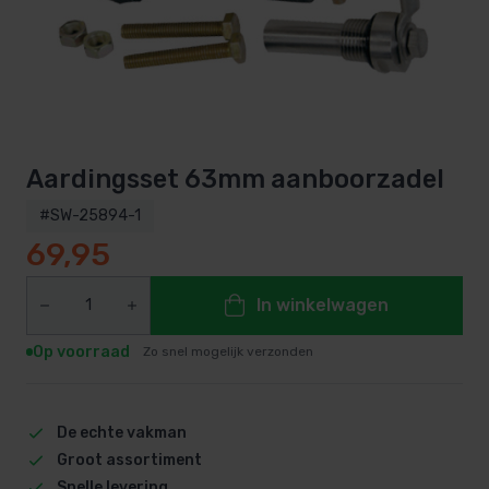
Aardingsset 63mm aanboorzadel
#SW-25894-1
69,95
In winkelwagen
Op voorraad
Zo snel mogelijk verzonden
De echte vakman
Groot assortiment
Snelle levering