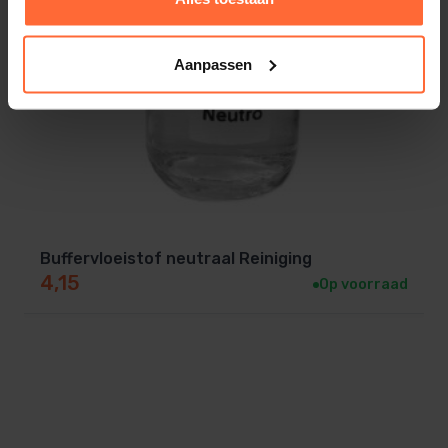
werking van de apparatuur ten goede komt.
Aanpassen
Buffervloeistof neutraal Reiniging
4,15
Op voorraad