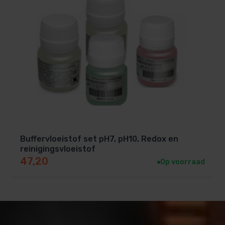
Buffervloeistof set pH7, pH10, Redox en
reinigingsvloeistof
47,20
Op voorraad