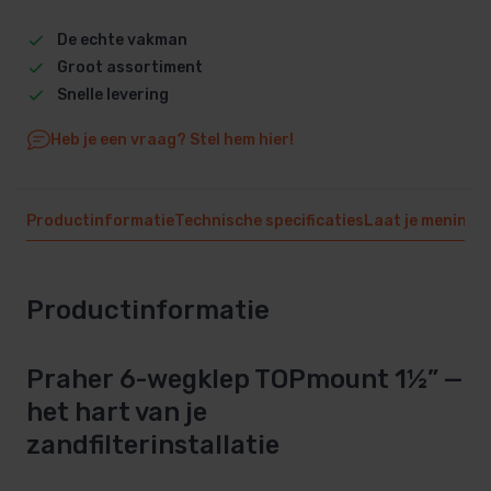
De echte vakman
Groot assortiment
Snelle levering
Heb je een vraag? Stel hem hier!
Productinformatie
Technische specificaties
Laat je mening 
Productinformatie
Praher 6-wegklep TOPmount 1½” —
het hart van je
zandfilterinstallatie