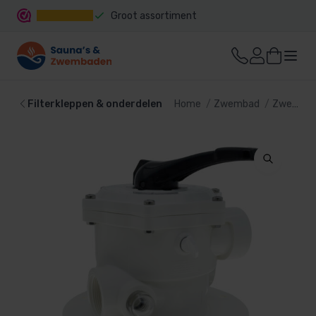
Groot assortiment
Snelle levering
Filterkleppen & onderdelen
Home
Zwembad
Zwembadpomp en filter