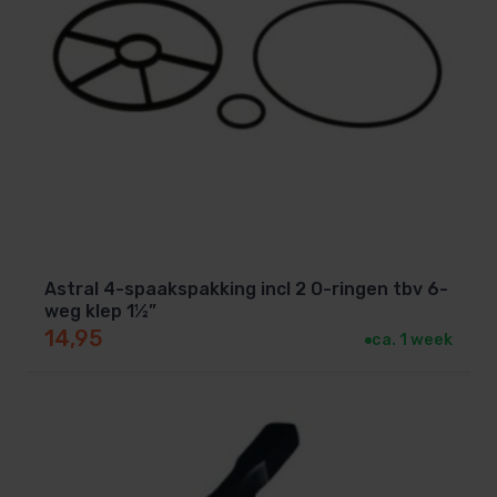
Astral 4-spaakspakking incl 2 O-ringen tbv 6-
weg klep 1½”
14,95
ca. 1 week