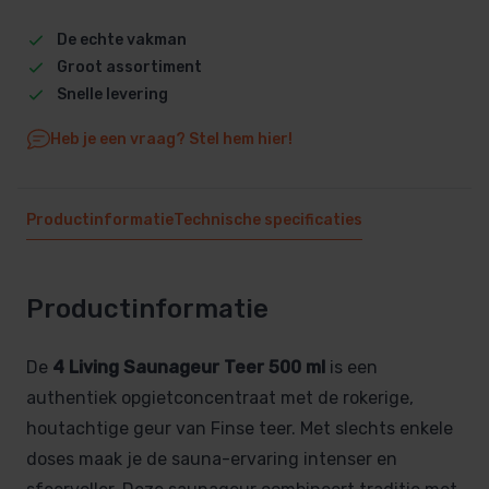
De echte vakman
Groot assortiment
Snelle levering
Heb je een vraag? Stel hem hier!
Productinformatie
Technische specificaties
Productinformatie
De
4 Living Saunageur Teer 500 ml
is een
authentiek opgietconcentraat met de rokerige,
houtachtige geur van Finse teer. Met slechts enkele
doses maak je de sauna-ervaring intenser en