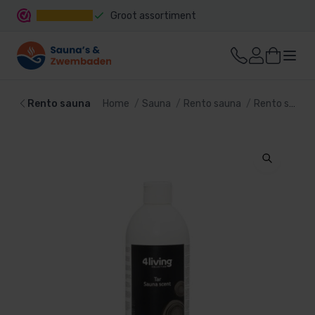
Groot assortiment
Snelle levering
Rento sauna
Home
Sauna
Rento sauna
Rento sauna geuren