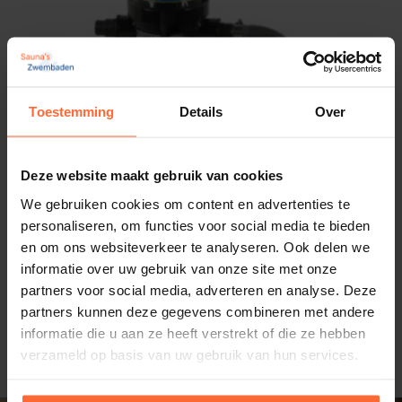
Toestemming
Details
Over
Deze website maakt gebruik van cookies
We gebruiken cookies om content en advertenties te
personaliseren, om functies voor social media te bieden
en om ons websiteverkeer te analyseren. Ook delen we
informatie over uw gebruik van onze site met onze
partners voor social media, adverteren en analyse. Deze
partners kunnen deze gegevens combineren met andere
Zwembad filterset Trend 4 m³/h
informatie die u aan ze heeft verstrekt of die ze hebben
129,95
verzameld op basis van uw gebruik van hun services.
Op voorraad