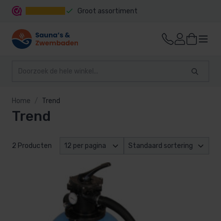
Groot assortiment
Snelle levering
Home
Trend
Trend
2 Producten