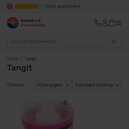
Groot assortiment
Snelle levering
Home
Tangit
Tangit
1 Product