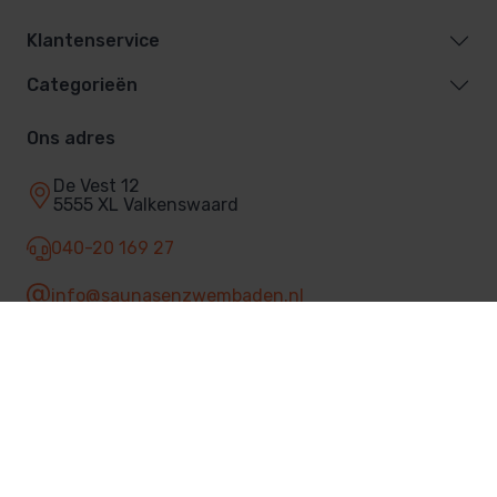
Klantenservice
Categorieën
Ons adres
De Vest 12
5555 XL Valkenswaard
040-20 169 27
info@saunasenzwembaden.nl
Facebook
© 2026 Sauna's & Zwembaden
Privacybeleid
Algemene voorwaarden