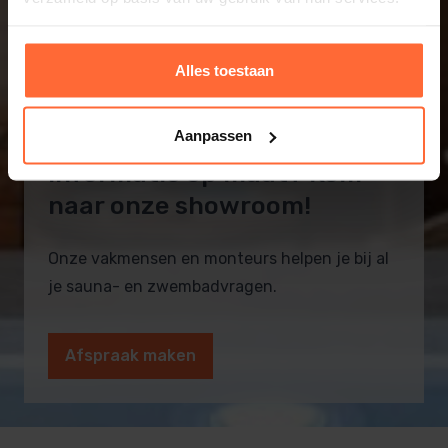
Alles toestaan
Aanpassen
Informatie op maat? Kom
naar onze showroom!
Onze vakmensen en monteurs helpen je bij al
je sauna- en zwembadvragen.
Afspraak maken