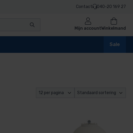
Contact
040-20 169 27
Mijn account
Winkelmand
Sale