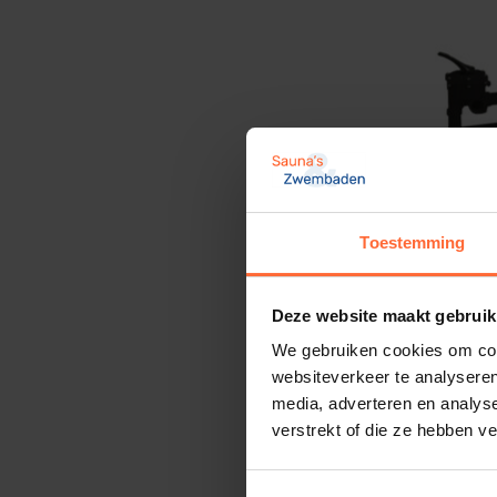
Toestemming
PPG 35″ 
filter ø 9
Deze website maakt gebruik
1.153,95
We gebruiken cookies om cont
websiteverkeer te analyseren
media, adverteren en analys
verstrekt of die ze hebben v