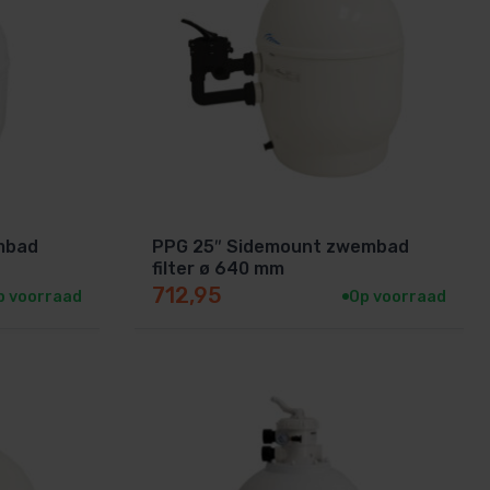
mbad
PPG 25″ Sidemount zwembad
filter ø 640 mm
712,95
p voorraad
Op voorraad