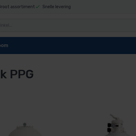
Groot assortiment
Snelle levering
oom
k PPG