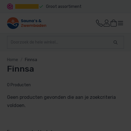
Groot assortiment
Snelle levering
Home
Finnsa
Finnsa
0 Producten
Geen producten gevonden die aan je zoekcriteria
voldoen.