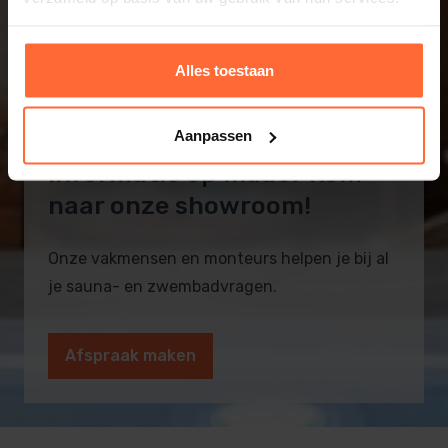
Alles toestaan
Aanpassen
Informatie op maat? Kom
naar onze showroom!
Onze vakmensen en monteurs helpen je bij al
je sauna- en zwembadvragen.
Afspraak maken