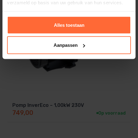
verzameld op basis van uw gebruik van hun services.
Alles toestaan
Aanpassen
Pomp InverEco – 1,00kW 230V
749,00
Op voorraad