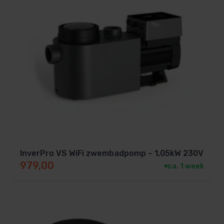
InverPro VS WiFi zwembadpomp – 1,05kW 230V
979,00
ca. 1 week