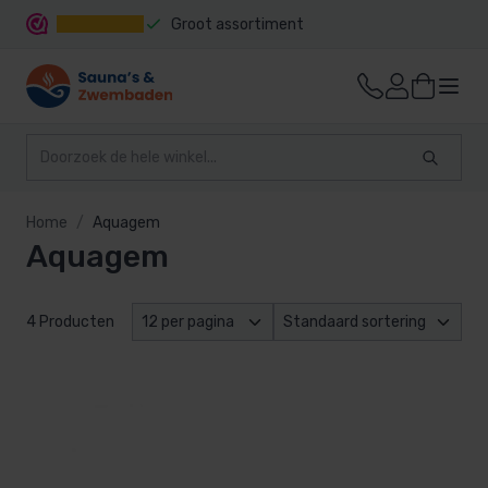
Groot assortiment
Snelle levering
Home
Aquagem
Aquagem
4 Producten