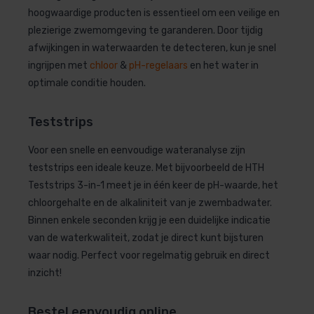
hoogwaardige producten is essentieel om een veilige en
plezierige zwemomgeving te garanderen. Door tijdig
afwijkingen in waterwaarden te detecteren, kun je snel
ingrijpen met
chloor
&
pH-regelaars
en het water in
optimale conditie houden.
Teststrips
Voor een snelle en eenvoudige wateranalyse zijn
teststrips een ideale keuze. Met bijvoorbeeld de HTH
Teststrips 3-in-1 meet je in één keer de pH-waarde, het
chloorgehalte en de alkaliniteit van je zwembadwater.
Binnen enkele seconden krijg je een duidelijke indicatie
van de waterkwaliteit, zodat je direct kunt bijsturen
waar nodig. Perfect voor regelmatig gebruik en direct
inzicht!
Bestel eenvoudig online