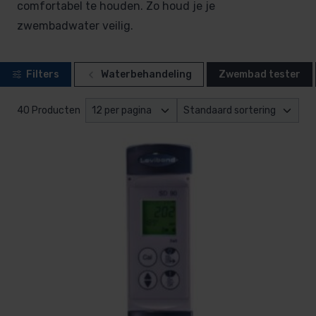
comfortabel te houden. Zo houd je je
zwembadwater veilig.
Filters
Waterbehandeling
Zwembad tester
40 Producten