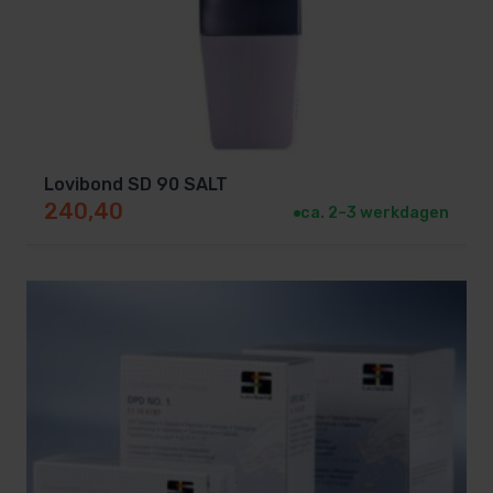
Lovibond SD 90 SALT
240,40
ca. 2–3 werkdagen