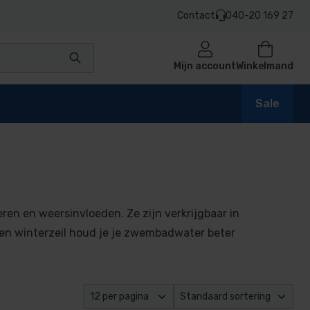
Contact
040-20 169 27
Mijn account
Winkelmand
Sale
mellen
ren en weersinvloeden. Ze zijn verkrijgbaar in
en winterzeil houd je je zwembadwater beter