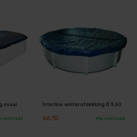
g ovaal
Interline winterafdekking Ø 3,60
66,10
p voorraad
Op voorraad