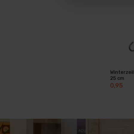
Winterzei
25 cm
0,95