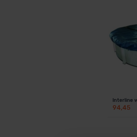
Interline
94,45