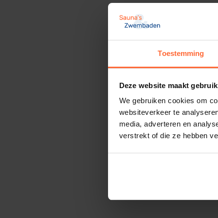
Toestemming
Deze website maakt gebruik
We gebruiken cookies om cont
websiteverkeer te analyseren
media, adverteren en analys
verstrekt of die ze hebben v
Interline
162,70