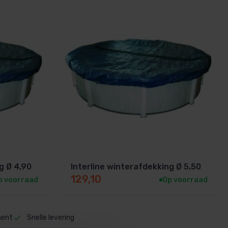
g Ø 4,90
Interline winterafdekking Ø 5,50
129,10
p voorraad
Op voorraad
ment
Snelle levering