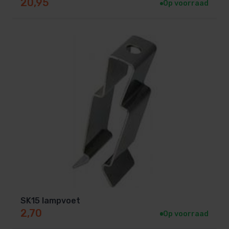
20,95
Op voorraad
SK15 lampvoet
2,70
Op voorraad