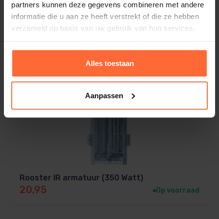
partners kunnen deze gegevens combineren met andere
informatie die u aan ze heeft verstrekt of die ze hebben
verzameld op basis van uw gebruik van hun services.
Alles toestaan
Aanpassen
Rooster IR armatuur (350 Watt)
20,95
Op voorraad