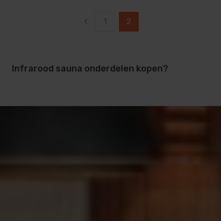
1
2
Infrarood sauna onderdelen kopen?