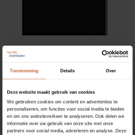
Toestemming
Details
Over
Robax filter lang
Deze website maakt gebruik van cookies
68,20
Op voorraad
We gebruiken cookies om content en advertenties te
personaliseren, om functies voor social media te bieden
en om ons websiteverkeer te analyseren. Ook delen we
informatie over uw gebruik van onze site met onze
partners voor social media, adverteren en analyse. Deze