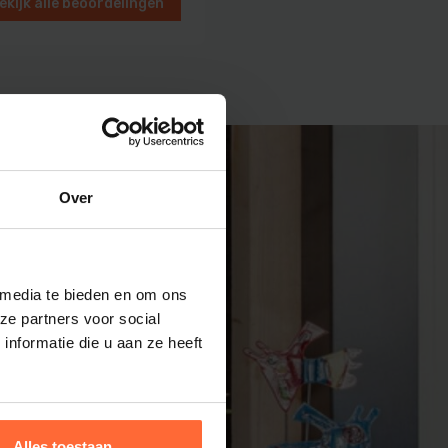
ekijk alle beoordelingen
en
Over
 media te bieden en om ons
ze partners voor social
nformatie die u aan ze heeft
Alles toestaan