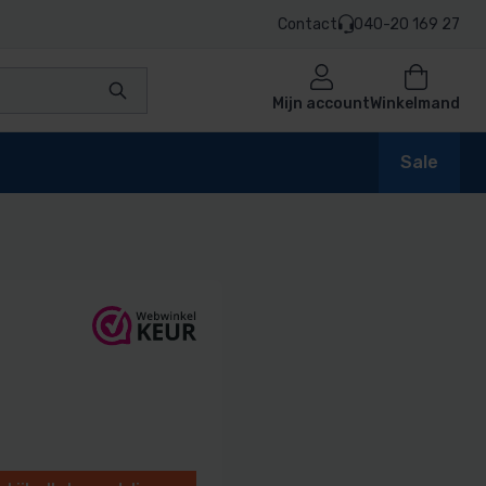
Contact
040-20 169 27
Mijn account
Winkelmand
Sale
en
n