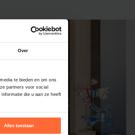
en
Over
 media te bieden en om ons
ze partners voor social
nformatie die u aan ze heeft
Alles toestaan