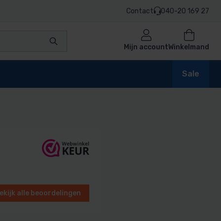
Contact
040-20 169 27
Mijn account
Winkelmand
Sale
en
n
ekijk alle beoordelingen