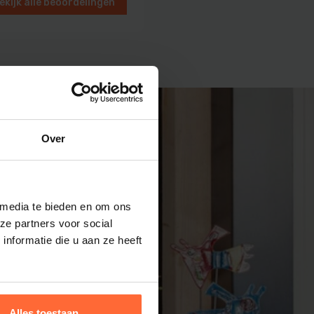
ekijk alle beoordelingen
en
Over
 media te bieden en om ons
ze partners voor social
nformatie die u aan ze heeft
Alles toestaan