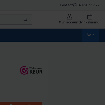
Contact
040-20 169 27
Mijn account
Winkelmand
Sale
en
n