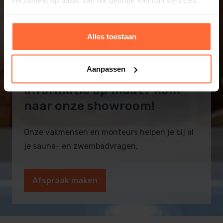
verzameld op basis van uw gebruik van hun services.
Alles toestaan
Aanpassen
Informatie op maat? Kom
naar onze showroom!
Onze vakmensen en monteurs helpen je bij al
je sauna- en zwembadvragen.
Afspraak maken