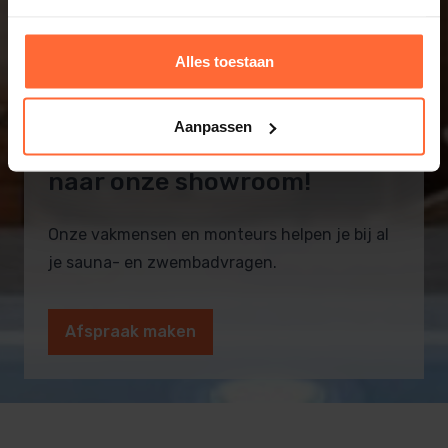
Alles toestaan
Aanpassen
Informatie op maat? Kom
naar onze showroom!
Onze vakmensen en monteurs helpen je bij al
je sauna- en zwembadvragen.
Afspraak maken