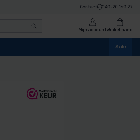
Contact
040-20 169 27
Mijn account
Winkelmand
Sale
en
n