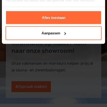
verzameld op basis van uw gebruik van hun services.
Alles toestaan
Aanpassen
Informatie op maat? Kom
naar onze showroom!
Onze vakmensen en monteurs helpen je bij al
je sauna- en zwembadvragen.
Afspraak maken