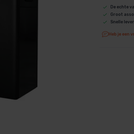
De echte 
Dolphin M5 Bio onderdelen
Groot asso
Dolphin M500 onderdelen
Snelle leve
Dolphin M600 onderdelen
Dolphin M700 onderdelen
Heb je een v
Dolphin Poolstyle E10 onderdel
Dolphin S100 onderdelen
Dolphin S200 onderdelen
Dolphin S300i Bio onderdelen
Dolphin S300i onderdelen
Zenit 10 onderdelen
Zenit 20 onderdelen
Zenit 30 Pro onderdelen
Zenit 60 onderdelen