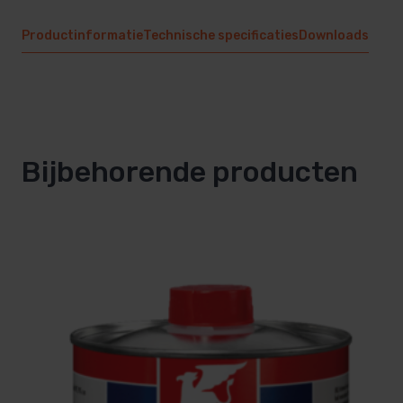
Productinformatie
Technische specificaties
Downloads
Bijbehorende producten