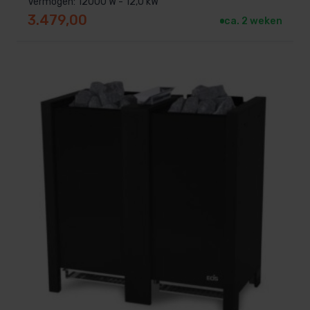
Vermogen: 12000 W - 12,0 kW
3.479,00
ca. 2 weken