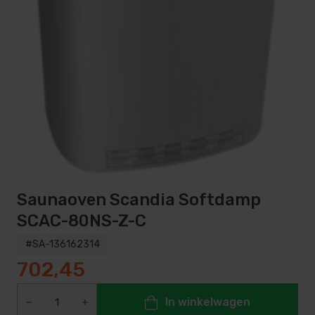
Saunaoven Scandia Softdamp
SCAC-80NS-Z-C
#SA-136162314
702,45
In winkelwagen