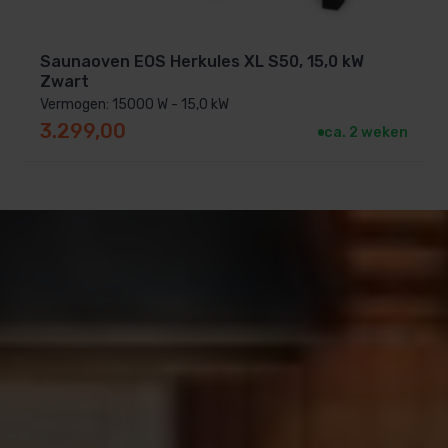
Saunaoven EOS Herkules XL S50, 15,0 kW
Zwart
Vermogen: 15000 W - 15,0 kW
3.299,00
ca. 2 weken