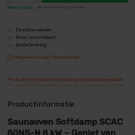
Snel in huis
Verwachte levertijd 2 weken
De echte vakman
Groot assortiment
Snelle levering
Heb je een vraag? Stel hem hier!
Productinformatie
Technische specificaties
Downloads
Productinformatie
Saunaoven Softdamp SCAC
80NS-N 8 kW – Geniet van