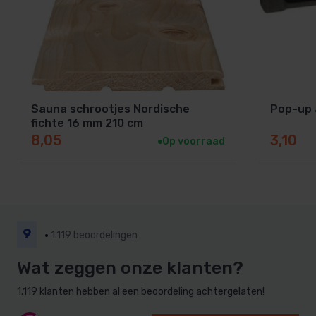
Sauna schrootjes Nordische
Pop-up 
fichte 16 mm 210 cm
8,05
3,10
Op voorraad
9
1.119 beoordelingen
Wat zeggen onze klanten?
1.119 klanten hebben al een beoordeling achtergelaten!