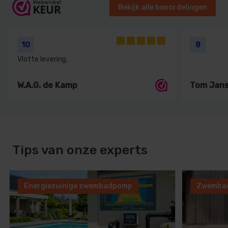
Bekijk alle beoordelingen
10
8
Vlotte levering,
W.A.G. de Kamp
Tom Jan
Tips van onze experts
Energiezuinige zwembadpomp
Zwembad