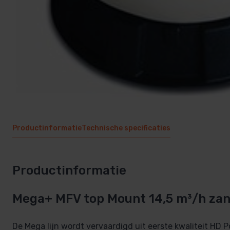
Productinformatie
Technische specificaties
Productinformatie
Mega+ MFV top Mount 14,5 m³/h zand
De Mega lijn wordt vervaardigd uit eerste kwaliteit HD P