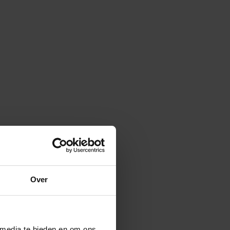
Over
 media te bieden en om ons