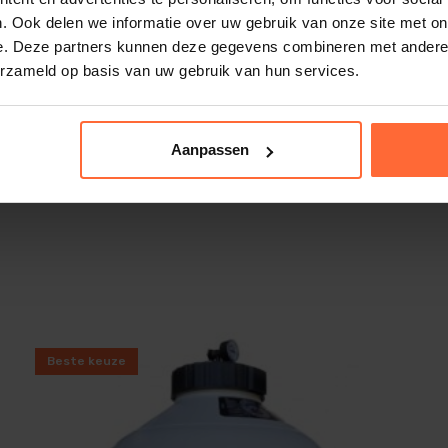
ienen selectiehendel
. Ook delen we informatie over uw gebruik van onze site met on
e. Deze partners kunnen deze gegevens combineren met andere i
erzameld op basis van uw gebruik van hun services.
Aanpassen
156
Beste keuze