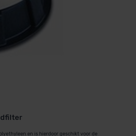
filter
olyethyleen en is hierdoor geschikt voor de